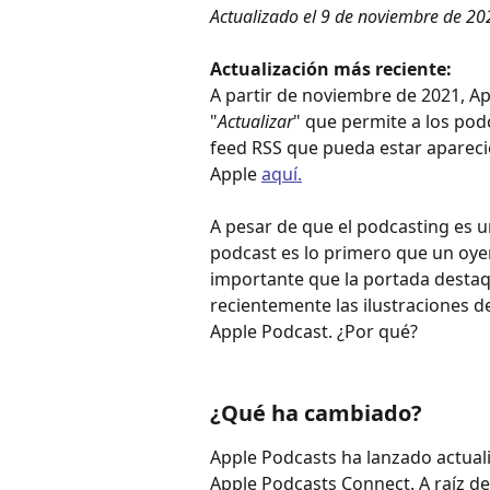
Actualizado el 9 de noviembre de 20
Actualización más reciente:
A partir de noviembre de 2021, A
"
Actualizar
" que permite a los pod
feed RSS que pueda estar apareci
Apple 
aquí.
A pesar de que el podcasting es un
podcast es lo primero que un oyen
importante que la portada destaqu
recientemente las ilustraciones d
Apple Podcast. ¿Por qué?
¿Qué ha cambiado?
Apple Podcasts ha lanzado actuali
Apple Podcasts Connect. A raíz de