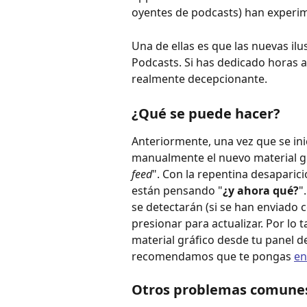
oyentes de podcasts) han experim
Una de ellas es que las nuevas ilu
Podcasts. Si has dedicado horas a
realmente decepcionante.
¿Qué se puede hacer?
Anteriormente, una vez que se inic
manualmente el nuevo material gr
feed
". Con la repentina desaparici
están pensando "
¿y ahora qué?
"
se detectarán (si se han enviado 
presionar para actualizar. Por lo t
material gráfico desde tu panel de 
recomendamos que te pongas 
en
Otros problemas comune