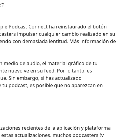
21
pple Podcast Connect ha reinstaurado el botón 
casters impulsar cualquier cambio realizado en su 
endo con demasiada lentitud. Más información de 
 medio de audio, el material gráfico de tu 
te nuevo ve en su feed. Por lo tanto, es 
e. Sin embargo, si has actualizado 
e tu podcast, es posible que no aparezcan en 
zaciones recientes de la aplicación y plataforma 
 estas actualizaciones, muchos podcasters (y 