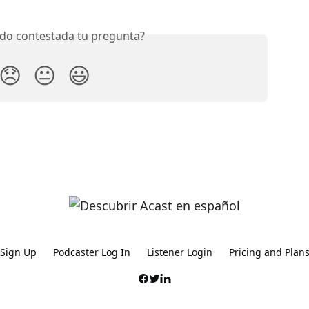
do contestada tu pregunta?
😞
😐
😃
Sign Up
Podcaster Log In
Listener Login
Pricing and Plan