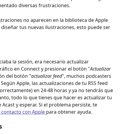
entado diversas frustraciones. 
straciones no aparecen en la biblioteca de Apple 
 diseñar tus nuevas ilustraciones, esto puede ser 
iaba la sesión, era necesario actualizar 
áfico en Connect y presionar el botón "
Actualizar 
ón del botón "
actualizar feed
", muchos podcasters 
. Según Apple, las actualizaciones de tu RSS feed 
correctamente) en 24-48 horas y ya no tendrás que 
anto, todo lo que tienes que hacer es actualizar tu 
Acast y esperar. Si el problema persiste, te 
 contacto con Apple 
para obtener ayuda.
s