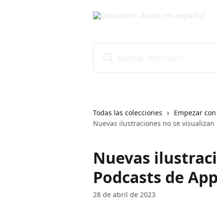
Ir al contenido principal
Buscar artículos...
Todas las colecciones
Empezar con
Nuevas ilustraciones no se visualizan
Nuevas ilustraci
Podcasts de App
28 de abril de 2023