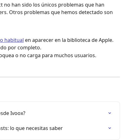
ct no han sido los únicos problemas que han 
ers. Otros problemas que hemos detectado son 
o habitual
 en aparecer en la biblioteca de Apple.
ido por completo.
loquea o no carga para muchos usuarios.
esde Ivoox?
sts: lo que necesitas saber