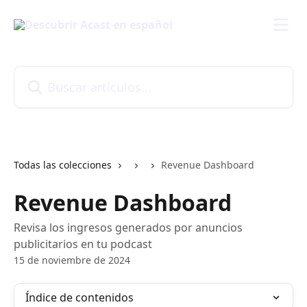
Ir al contenido principal
Buscar artículos...
Todas las colecciones
Revenue Dashboard
Revenue Dashboard
Revisa los ingresos generados por anuncios
publicitarios en tu podcast
15 de noviembre de 2024
Índice de contenidos