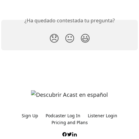
¿Ha quedado contestada tu pregunta?
😞
😐
😃
Sign Up
Podcaster Log In
Listener Login
Pricing and Plans