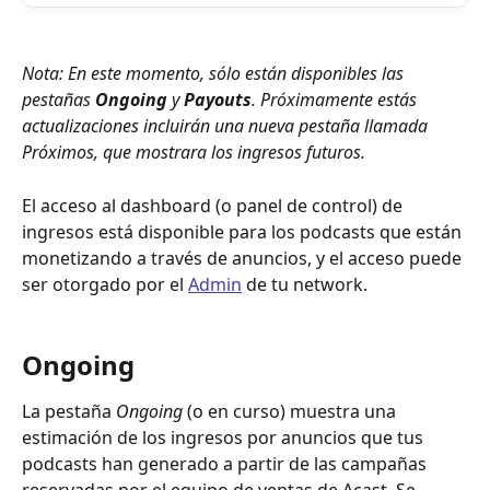
Nota: En este momento, sólo están disponibles las 
pestañas 
Ongoing
 y 
Payouts
. Próximamente estás 
actualizaciones incluirán una nueva pestaña llamada 
Próximos, que mostrara los ingresos futuros.
El acceso al dashboard (o panel de control) de 
ingresos está disponible para los podcasts que están 
monetizando a través de anuncios, y el acceso puede 
ser otorgado por el 
Admin
 de tu network. 
Ongoing
La pestaña 
Ongoing
 (o en curso) muestra una 
estimación de los ingresos por anuncios que tus 
podcasts han generado a partir de las campañas 
reservadas por el equipo de ventas de Acast. Se 