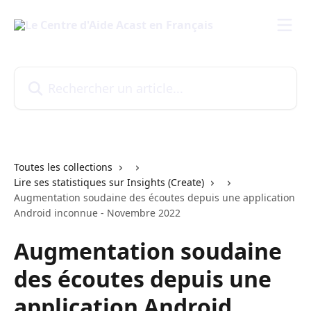
Passer au contenu principal
Rechercher un article...
Toutes les collections
Lire ses statistiques sur Insights (Create)
Augmentation soudaine des écoutes depuis une application
Android inconnue - Novembre 2022
Augmentation soudaine
des écoutes depuis une
application Android