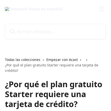
Ir al contenido principal
Buscar artículos...
Todas las colecciones
Empezar con Acast
¿Por qué el plan gratuito Starter requiere una tarjeta de
crédito?
¿Por qué el plan gratuito
Starter requiere una
tarjeta de crédito?