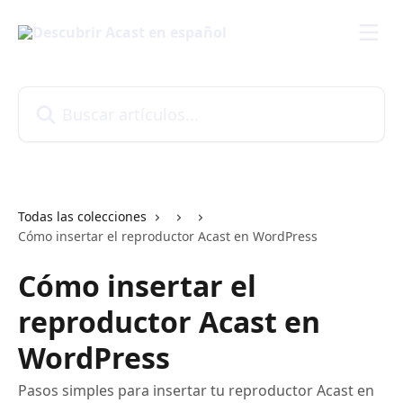
Ir al contenido principal
Buscar artículos...
Todas las colecciones
Cómo insertar el reproductor Acast en WordPress
Cómo insertar el
reproductor Acast en
WordPress
Pasos simples para insertar tu reproductor Acast en