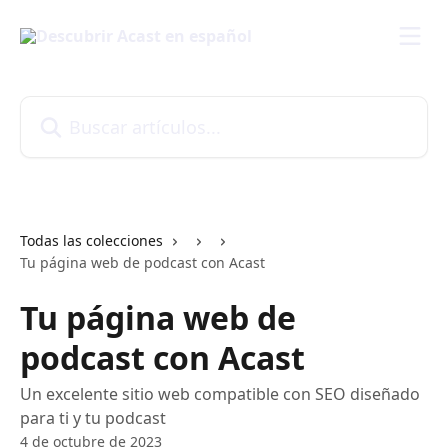
Ir al contenido principal
Buscar artículos...
Todas las colecciones
Tu página web de podcast con Acast
Tu página web de
podcast con Acast
Un excelente sitio web compatible con SEO diseñado
para ti y tu podcast
4 de octubre de 2023