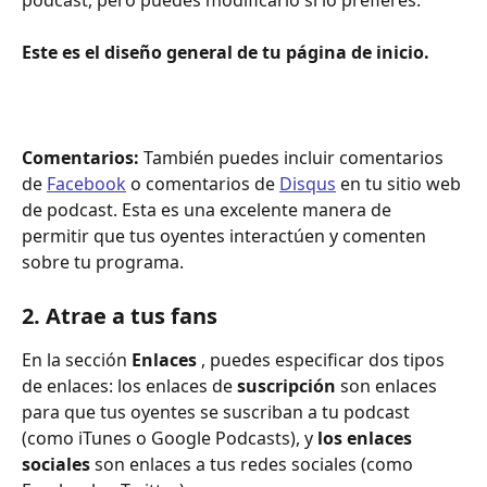
podcast, pero puedes modificarlo si lo prefieres.
Este es el diseño general de tu página de inicio.
Comentarios:
 También puedes incluir comentarios 
de 
Facebook
 o comentarios de 
Disqus
 en tu sitio web 
de podcast. Esta es una excelente manera de 
permitir que tus oyentes interactúen y comenten 
sobre tu programa. 
2. Atrae a tus fans
En la sección 
Enlaces
 , puedes especificar dos tipos 
de enlaces: los enlaces de 
suscripción
 son enlaces 
para que tus oyentes se suscriban a tu podcast 
(como iTunes o Google Podcasts), y 
los enlaces 
sociales
 son enlaces a tus redes sociales (como 